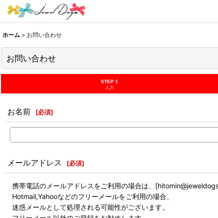
ホーム
>
お問い合わせ
お問い合わせ
STEP 1
入力
お名前
[
必須
]
メールアドレス
[
必須
]
携帯電話のメールアドレスをご利用の場合は、[hitomin@jewel
Hotmail,Yahooなどのフリーメールをご利用の場合、
迷惑メールとして処理される可能性がございます。
フリーメール以外のご登録をお勧めします。