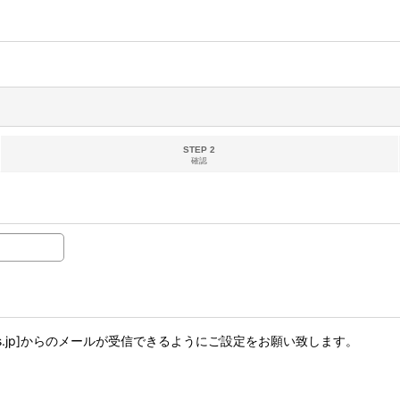
STEP 2
確認
dogs.jp]からのメールが受信できるようにご設定をお願い致します。