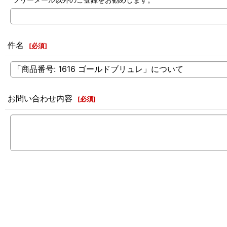
件名
[
必須
]
お問い合わせ内容
[
必須
]