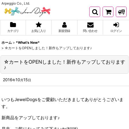
Arpeggio Co., Ltd.
カテゴリ
お気に入り
新規登録
問い合わせ
ログイン
ホーム
>
*What's New*
>
☆カートをOPENしました！新作もアップしております♪
☆カートをOPENしました！新作もアップしております
♪
2016
10
15
年
月
日
いつもJewelDogsをご愛顧いただきましてありがとうございま
す。
新商品をアップしております♪
是非、ご覧になってみて下さいね(*^^*)