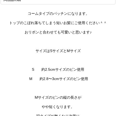
コームタイプのパッチンになります。
トップのこぼれ落ちてしまう短いお髪にご使用ください＾＾
おリボンと合わせても可愛いと思います♪
サイズはSサイズとMサイズ
S 約2.5cmサイズのピン使用
M 約2.8〜3cmサイズのピン使用
Mサイズのピンの縦の長さが
やや短くなります。
旧タイプが無くなり次第に