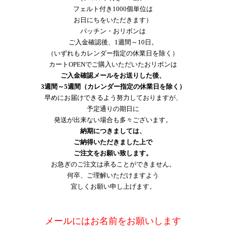
フェルト付き1000個単位は
お日にちをいただきます）
パッチン・おリボンは
ご入金確認後、1週間～10日。
（いずれもカレンダー指定の休業日を除く）
カートOPENでご購入いただいたおリボンは
ご入金確認メールをお送りした後、
3週間～5週間（カレンダー指定の休業日を除く）
早めにお届けできるよう努力しておりますが、
予定通りの期日に
発送が出来ない場合も多々ございます。
納期につきましては、
ご納得いただきました上で
ご注文をお願い致します。
お急ぎのご注文は承ることができません。
何卒、ご理解いただけますよう
宜しくお願い申し上げます。
メールにはお名前をお願いします