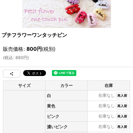
プチフラワーワンタッチピン
販売価格
:
800
円
(税別)
(
税込
:
880
円
)
サイズ
カラー
在庫
在庫なし
白
再入荷
在庫なし
黄色
再入荷
在庫なし
ピンク
再入荷
在庫なし
濃いピンク
再入荷