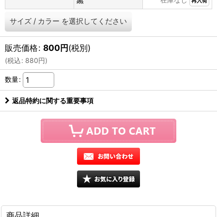
黒
再入荷
サイズ
/
カラー
を選択してください
販売価格
:
800
円
(税別)
(
税込
:
880
円
)
数量
:
返品特約に関する重要事項
商品詳細