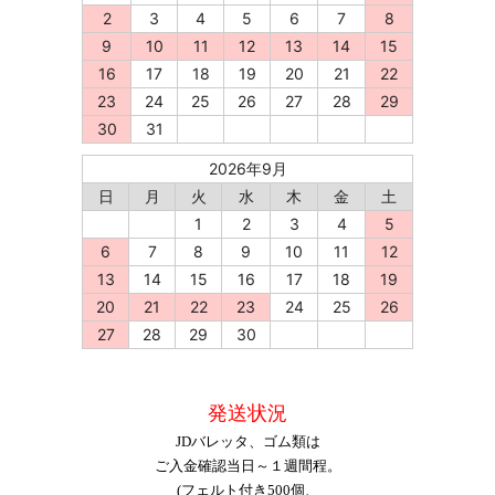
2
3
4
5
6
7
8
9
10
11
12
13
14
15
16
17
18
19
20
21
22
23
24
25
26
27
28
29
30
31
2026年9月
日
月
火
水
木
金
土
1
2
3
4
5
6
7
8
9
10
11
12
13
14
15
16
17
18
19
20
21
22
23
24
25
26
27
28
29
30
発送状況
JDバレッタ、ゴム類は
ご入金確認当日～１週間程。
(フェルト付き500個、