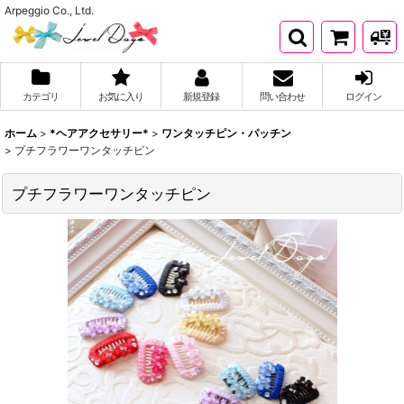
Arpeggio Co., Ltd.
カテゴリ
お気に入り
新規登録
問い合わせ
ログイン
ホーム
>
*ヘアアクセサリー*
>
ワンタッチピン・パッチン
>
プチフラワーワンタッチピン
プチフラワーワンタッチピン