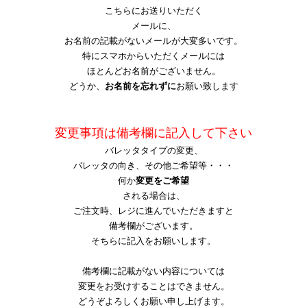
こちらにお送りいただく
メール
に、
お名前の記載がないメールが大変多いです。
特にスマホからいただくメールには
ほとんどお名前がございません。
どうか、
お名前を忘れずに
お願い致します
変更事項は備考欄に記入して下さい
バレッタタイプの変更、
バレッタの向き、その他ご希望等・・・
何か
変更をご希望
される場合は、
ご注文時、レジに進んでいただきますと
備考欄がございます。
そちらに記入をお願いします。
備考欄に記載がない内容については
変更をお受けすることはできません。
どうぞよろしくお願
い申し上げ
ます。