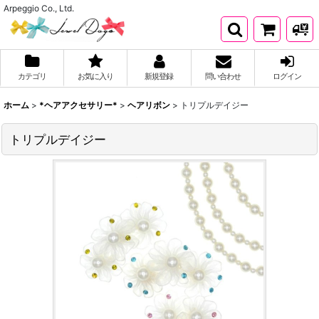
Arpeggio Co., Ltd.
カテゴリ
お気に入り
新規登録
問い合わせ
ログイン
ホーム
>
*ヘアアクセサリー*
>
ヘアリボン
>
トリプルデイジー
トリプルデイジー