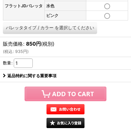
フラットJDバレッタ
水色
ピンク
バレッタタイプ
/
カラー
を選択してください
販売価格
:
850
円
(税別)
(
税込
:
935
円
)
数量
:
返品特約に関する重要事項