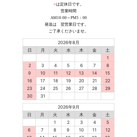
■
は定休日です。
営業時間
AM10:00～PM5：00
発送は 翌営業日です。
ご了承くださいませ。
2026年8月
日
月
火
水
木
金
土
1
2
3
4
5
6
7
8
9
10
11
12
13
14
15
16
17
18
19
20
21
22
23
24
25
26
27
28
29
30
31
2026年9月
日
月
火
水
木
金
土
1
2
3
4
5
6
7
8
9
10
11
12