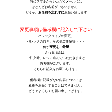
特にスマホからいただくメールには
ほとんどお名前がございません。
どうか、
お名前を忘れずに
お願い致します
変更事項は備考欄に記入して下さい
バレッタタイプの変更、
バレッタの向き、その他ご希望等・・・
何か
変更をご希望
される場合は、
ご注文時、レジに進んでいただきますと
備考欄がございます。
そちらに記入をお願いします。
備考欄に記載がない内容については
変更をお受けすることはできません。
どうぞよろしくお願
い申し上げ
ます。