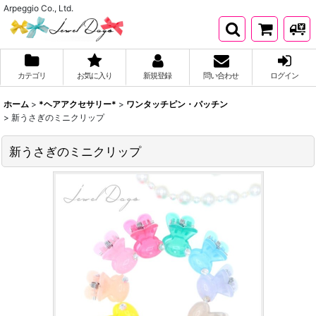
Arpeggio Co., Ltd.
カテゴリ
お気に入り
新規登録
問い合わせ
ログイン
ホーム
>
*ヘアアクセサリー*
>
ワンタッチピン・パッチン
>
新うさぎのミニクリップ
新うさぎのミニクリップ