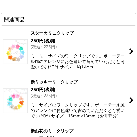
関連商品
スター☆ミニクリップ
250
円
(税別)
(
税込
:
275
円
)
ミニミニサイズのワニクリップです。ポニーテー
ル風のアレンジにお色違いで留めていただくと可
愛いです(^O^) サイズ 約1.4cm
新ミッキーミニクリップ
250
円
(税別)
(
税込
:
275
円
)
ミニサイズのワニクリップです。ポニーテール風
のアレンジにお色違いで留めていただくと可愛い
です(^O^) サイズ 15mm×13mm（お耳部分）
新お花のミニクリップ