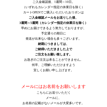
ご入金確認後、1週間～10日。
（いずれもカレンダー指定の休業日を除く）
カートOPENでご購入いただいたおリボンは
ご入金確認メールをお送りした後、
3週間～5週間（カレンダー指定の休業日を除く）
早めにお届けできるよう努力しておりますが、
予定通りの期日に
発送が出来ない場合も多々ございます。
納期につきましては、
ご納得いただきました上で
ご注文をお願い致します。
お急ぎのご注文は承ることができません。
何卒、ご理解いただけますよう
宜しくお願い申し上げます。
メールにはお名前をお願いします
こちらにお送りいただく
メール
に、
お名前の記載がないメールが大変多いです。