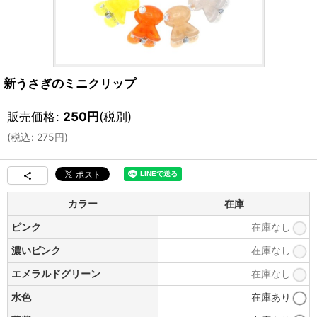
新うさぎのミニクリップ
販売価格
:
250
円
(税別)
(
税込
:
275
円
)
カラー
在庫
ピンク
在庫なし
濃いピンク
在庫なし
エメラルドグリーン
在庫なし
水色
在庫あり