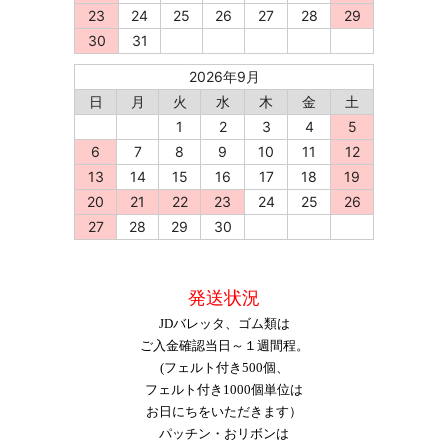
23
24
25
26
27
28
29
30
31
2026年9月
日
月
火
水
木
金
土
1
2
3
4
5
6
7
8
9
10
11
12
13
14
15
16
17
18
19
20
21
22
23
24
25
26
27
28
29
30
発送状況
JDバレッタ、ゴム類は
ご入金確認当日～１週間程。
(フェルト付き500個、
フェルト付き1000個単位は
お日にちをいただきます）
パッチン・おリボンは