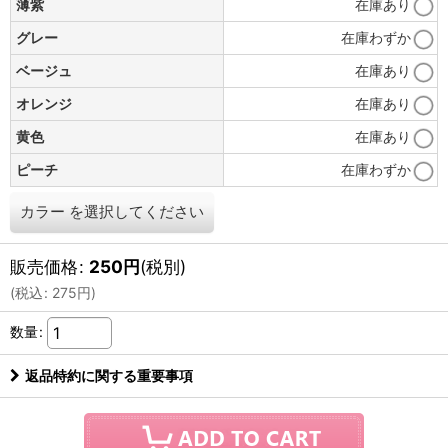
薄紫
在庫あり
グレー
在庫わずか
ベージュ
在庫あり
オレンジ
在庫あり
黄色
在庫あり
ピーチ
在庫わずか
カラー
を選択してください
販売価格
:
250
円
(税別)
(
税込
:
275
円
)
数量
:
返品特約に関する重要事項