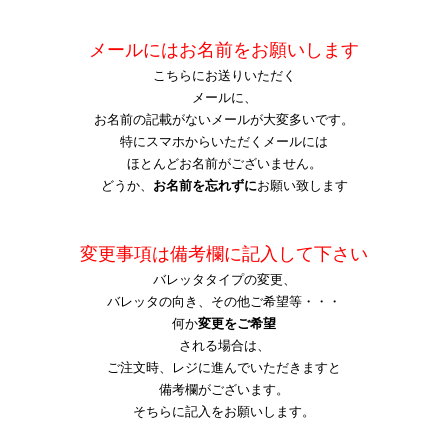
メールにはお名前をお願いします
こちらにお送りいただく
メール
に、
お名前の記載がないメールが大変多いです。
特にスマホからいただくメールには
ほとんどお名前がございません。
どうか、
お名前を忘れずに
お願い致します
変更事項は備考欄に記入して下さい
バレッタタイプの変更、
バレッタの向き、その他ご希望等・・・
何か
変更をご希望
される場合は、
ご注文時、レジに進んでいただきますと
備考欄がございます。
そちらに記入をお願いします。