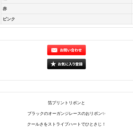
赤
ピンク
箔プリントリボンと
ブラックのオーガンジレースのおリボン✨
クールさをストライプハートでひとさじ！