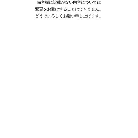
備考欄に記載がない内容については
変更をお受けすることはできません。
どうぞよろしくお願
い申し上げ
ます。