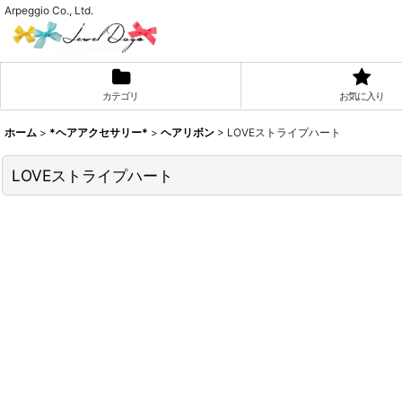
Arpeggio Co., Ltd.
カテゴリ
お気に入り
ホーム
>
*ヘアアクセサリー*
>
ヘアリボン
>
LOVEストライプハート
LOVEストライプハート