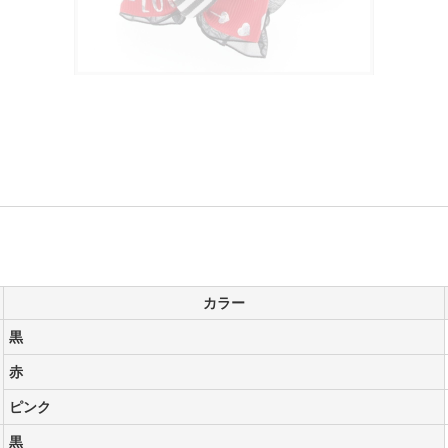
カラー
黒
赤
ピンク
黒