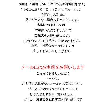
3週間～5週間（カレンダー指定の休業日を除く）
早めにお届けできるよう努力しておりますが、
予定通りの期日に
発送が出来ない場合も多々ございます。
納期につきましては、
ご納得いただきました上で
ご注文をお願い致します。
お急ぎのご注文は承ることができません。
何卒、ご理解いただけますよう
宜しくお願い申し上げます。
メールにはお名前をお願いします
こちらにお送りいただく
メール
に、
お名前の記載がないメールが大変多いです。
特にスマホからいただくメールには
ほとんどお名前がございません。
どうか、
お名前を忘れずに
お願い致します