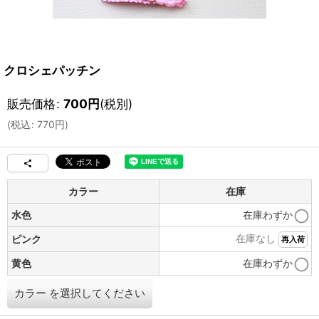
クロシェパッチン
販売価格
:
700
円
(税別)
(
税込
:
770
円
)
カラー
在庫
水色
在庫わずか
在庫なし
ピンク
再入荷
黄色
在庫わずか
カラー
を選択してください