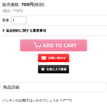
販売価格
:
700
円
(税別)
(
税込
:
770
円
)
数量
:
返品特約に関する重要事項
商品詳細
パッチンのお帽子はいかがでしょうか？(*^^*)