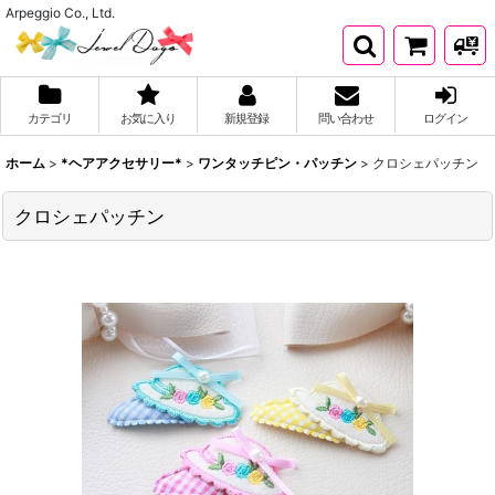
Arpeggio Co., Ltd.
カテゴリ
お気に入り
新規登録
問い合わせ
ログイン
ホーム
>
*ヘアアクセサリー*
>
ワンタッチピン・パッチン
>
クロシェパッチン
クロシェパッチン