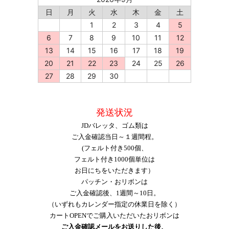
日
月
火
水
木
金
土
1
2
3
4
5
6
7
8
9
10
11
12
13
14
15
16
17
18
19
20
21
22
23
24
25
26
27
28
29
30
発送状況
JDバレッタ、ゴム類は
ご入金確認当日～１週間程。
(フェルト付き500個、
フェルト付き1000個単位は
お日にちをいただきます）
パッチン・おリボンは
ご入金確認後、1週間～10日。
（いずれもカレンダー指定の休業日を除く）
カートOPENでご購入いただいたおリボンは
ご入金確認メールをお送りした後、