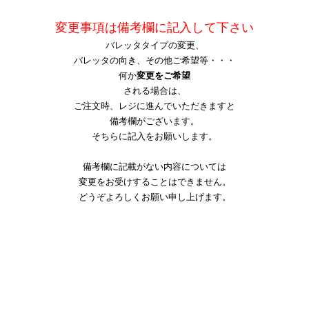
変更事項は備考欄に記入して下さい
バレッタタイプの変更、
バレッタの向き、その他ご希望等・・・
何か
変更をご希望
される場合は、
ご注文時、レジに進んでいただきますと
備考欄がございます。
そちらに記入をお願いします。
備考欄に記載がない内容については
変更をお受けすることはできません。
どうぞよろしくお願
い申し上げ
ます。